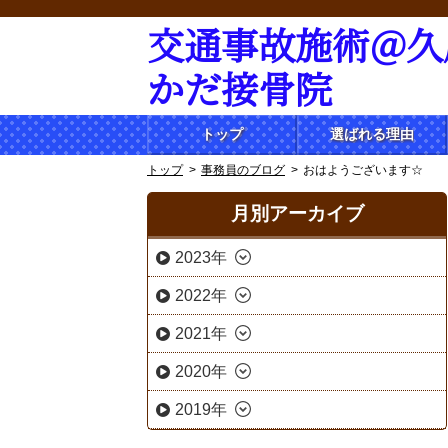
交通事故施術＠久
かだ接骨院
トップ
選ばれる理由
トップ
事務員のブログ
おはようございます☆
月別アーカイブ
2023年
2022年
2021年
2020年
2019年