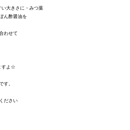
すい大きさに・みつ葉
ぽん酢醤油を
合わせて
ますよ☆
です。
ください