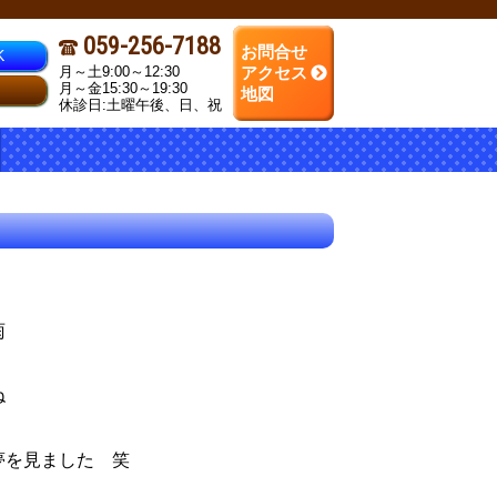
059-256-7188
お問合せ
K
月～土9:00～12:30
アクセス
月～金15:30～19:30
地図
休診日:土曜午後、日、祝
雨
ね
夢を見ました 笑