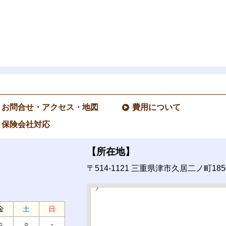
お問合せ・アクセス・地図
費用について
保険会社対応
【所在地】
〒514-1121
三重県津市久居二ノ町1850
金
土
日
○
○
-