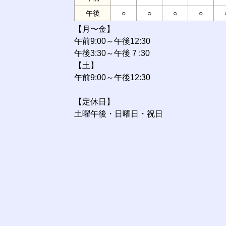
午後
○
○
○
○
【月〜金】
午前9:00～午後12:30
午後3:30～午後 7 :30
【土】
午前9:00～午後12:30
【定休日】
土曜午後・日曜日・祝日