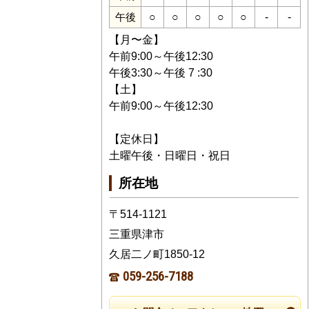
○
○
○
○
○
-
-
午後
【月〜金】
午前9:00～午後12:30
午後3:30～午後 7 :30
【土】
午前9:00～午後12:30
【定休日】
土曜午後・日曜日・祝日
所在地
〒514-1121
三重県津市
久居二ノ町1850-12
059-256-7188