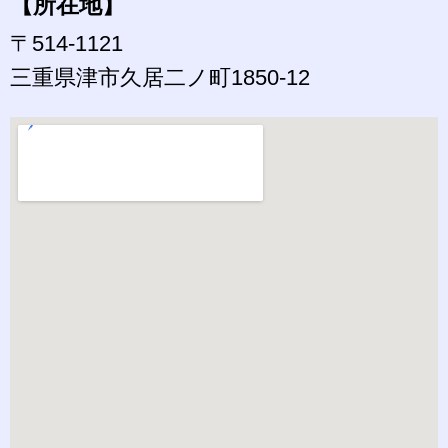
【所在地】
〒514-1121
三重県津市久居二ノ町1850-12