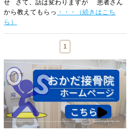
せ さて、話は変わりますが 患者さん
から教えてもらっ
・・・（続きはこち
ら）
1