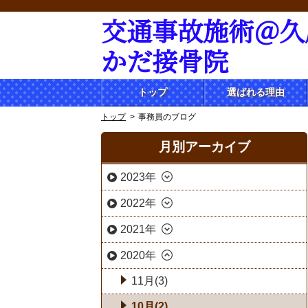
交通事故施術＠久
かだ接骨院
トップ
選ばれる理由
トップ
事務員のブログ
月別アーカイブ
2023年
2022年
2021年
2020年
11月(3)
10月(2)