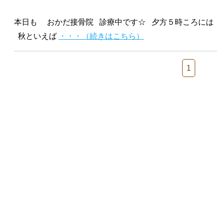
本日も おかだ接骨院 診療中です☆ 夕方５時ころには
秋といえば
・・・（続きはこちら）
1