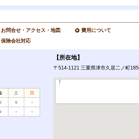
お問合せ・アクセス・地図
費用について
保険会社対応
【所在地】
〒514-1121
三重県津市久居二ノ町1850
金
土
日
○
○
-
○
-
-