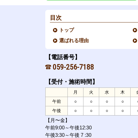
目次
トップ
選ばれる理由
【電話番号】
059-256-7188
【受付・施術時間】
月
火
水
木
午前
○
○
○
○
午後
○
○
○
○
【月〜金】
午前9:00～午後12:30
午後3:30～午後 7 :30